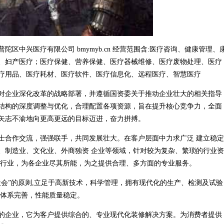
区中兴医疗有限公司 bmymyb.cn 经营范围含:医疗咨询、健康管理、
、妇产医疗；医疗保健、营养保健、医疗器械维修、医疗废物处理、医疗
疗用品、医疗耗材、医疗软件、医疗信息化、远程医疗、智慧医疗
对企业深化改革的战略部署，并遵循国资委关于推动企业壮大的相关指导
结构的深度调整与优化，合理配置各项资源，旨在提升核心竞争力，全面
矢志不渝地向更高更远的目标迈进，奋力拼搏。
士合作交流，强强联手，共同发展壮大。在客户层面中力求广泛 建立稳定
、制造业、文化业、外商独资 企业等领域，针对较为复杂、繁琐的行业资
同行业，为各企业尽其所能，为之提供合理、多方面的专业服务。
会”的原则,立足于高新技术，科学管理，拥有现代化的生产、检测及试验
构体系完善，性能质量稳定。
的企业，它为客户提供综合的、专业现代化装修解决方案。为消费者提供